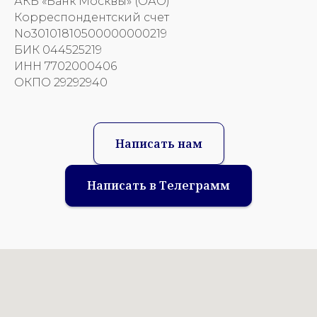
АКБ «Банк Москвы» (ОАО)
Корреспондентский счет
No30101810500000000219
БИК 044525219
ИНН 7702000406
ОКПО 29292940
Написать нам
Написать в Телеграмм