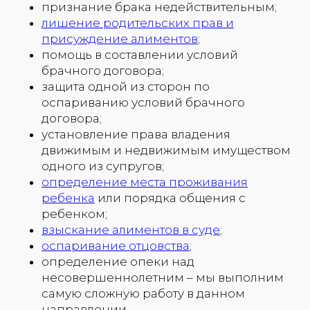
признание брака недействительным;
лишение родительских прав и
присуждение алиментов
;
помощь в составлении условий
брачного договора;
защита одной из сторон по
оспариванию условий брачного
договора;
установление права владения
движимым и недвижимым имуществом
одного из супругов;
определение места проживания
ребенка
или порядка общения с
ребенком;
взыскание алиментов в суде
;
оспаривание отцовства
;
определение опеки над
несовершеннолетним – мы выполним
самую сложную работу в данном
направлении.