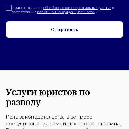
Я даю согласие на
обработку своих персональных данных
в
соответствии с
политикой конфиденциальности.
Отправить
Услуги юристов по
разводу
Роль законодательства в вопросе
урегулирования семейных споров огромна.