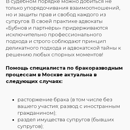
В судебном порядке можно добиться не
только упорядочивания взаимоотношений,
но и защиты прав и свобод каждого из
супругов. В своей практике адвокаты
«Бубнов и партнёры» придерживаются
исключительно профессионального
подхода и строго соблюдают принцип
деликатного подхода и адвокатской тайны к
решению любых спорных моментов!
Помощь специалиста по бракоразводным
процессам в Москве актуальна в
следующих случаях:
расторжение брака (в том числе без
вашего участия; развод с иностранным
гражданином);
раздел имущества супругов (бывших
супругов);