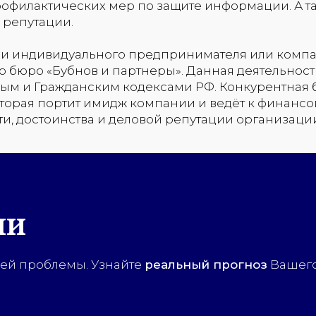
филактических мер по защите информации. А та
 репутации.
ии индивидуального предпринимателя или комп
 бюро «Бубнов и партнеры». Данная деятельност
ным и Гражданским кодексами РФ. Конкурентная
которая портит имидж компании и ведёт к финансо
и, достоинства и деловой репутации организаци
ми
ей проблемы. Узнайте
реальный прогноз
Вашего