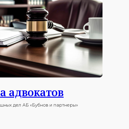
а адвокатов
ных дел АБ «Бубнов и партнеры»