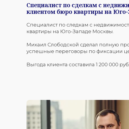
Специалист по сделкам с недвиж
клиентом бюро квартиры на Юго-
Специалист по следкам с недвижимос
квартиры на Юго-Западе Москвы.
Михаил Слободской сделал полную про
успешные переговоры по фиксации цен
Выгода клиента составила 1 200 000 руб