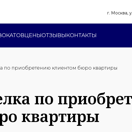
г. Москва, 
ВОКАТОВ
ЦЕНЫ
ОТЗЫВЫ
КОНТАКТЫ
ка по приобретению клиентом бюро квартиры
елка по приобре
ро квартиры