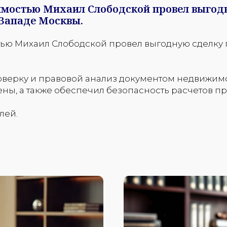
имостью Михаил Слободской провел выгод
Западе Москвы.
тью Михаил Слободской провел выгодную сделку
верку и правовой анализ документом недвижимо
ы, а также обеспечил безопасность расчетов пр
лей.