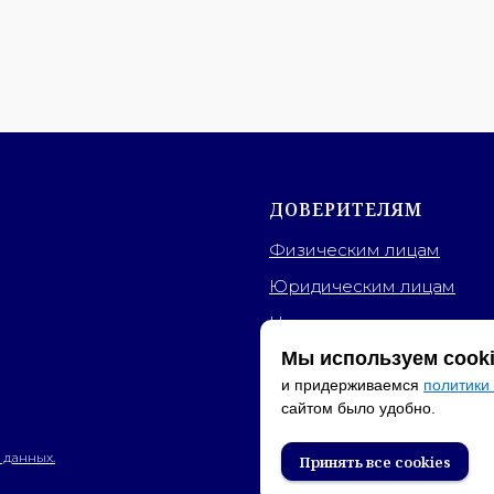
ДОВЕРИТЕЛЯМ
Физическим лицам
Юридическим лицам
Новости
Мы используем cook
Часто задаваемые вопро
и придерживаемся
политики
Полезная информация
сайтом было удобно.
 данных.
Принять все сookies