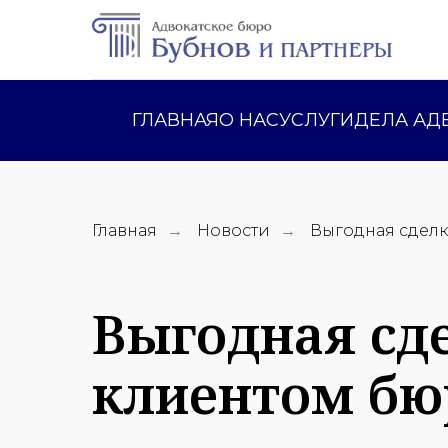
ГЛАВНАЯ
О НАС
УСЛУГИ
ДЕЛА АД
Главная
→
Новости
→
Выгодная сдел
Выгодная сд
клиентом бю