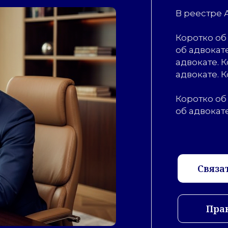
В реестре 
Коротко об
об адвокат
адвокате. 
адвокате. К
Коротко об
об адвокат
Связа
Пра