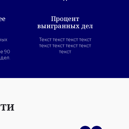
ее
Процент
выигранных дел
ных
Текст текст текст текст
текст текст текст текст
е 90
текст
дел.
сти