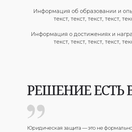
Информация об образовании и опыте: те
текст, текст, текст, текст, текс
Информация о достижениях и наградах: т
текст, текст, текст, текст, текс
РЕШЕНИЕ ЕСТЬ 
Юридическая защита — это не формальнос