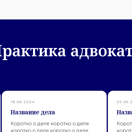
рактика адвока
18.06.2024
05.06.
Название дела
Назв
Коротко о деле коротко о деле
Корот
коротко о деле коротко о деле
корот