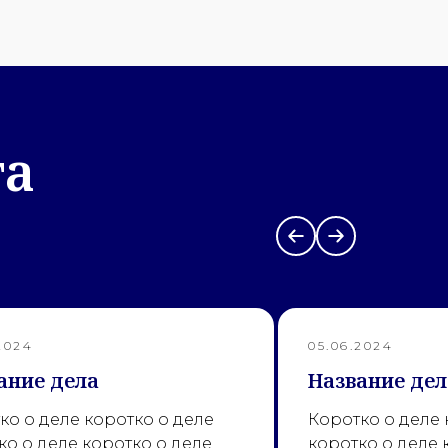
та
2024
05.06.2024
ание дела
Название дел
ко о деле коротко о деле
Коротко о деле 
ко о деле коротко о деле
коротко о деле 