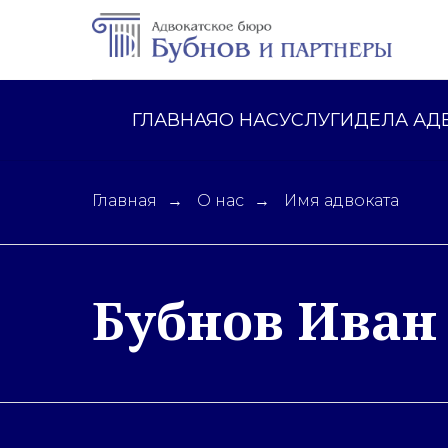
ГЛАВНАЯ
О НАС
УСЛУГИ
ДЕЛА АД
Главная
→
О нас
→
Имя адвоката
Бубнов Иван