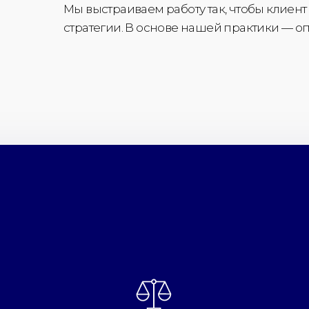
Мы выстраиваем работу так, чтобы клиен
стратегии. В основе нашей практики — оп