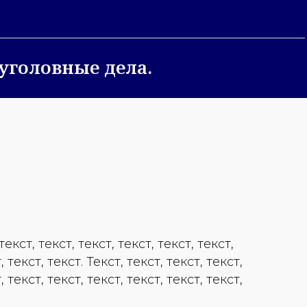
уголовные дела.
кст, текст, текст, текст, текст, текст,
, текст, текст. Текст, текст, текст, текст,
, текст, текст, текст, текст, текст, текст,