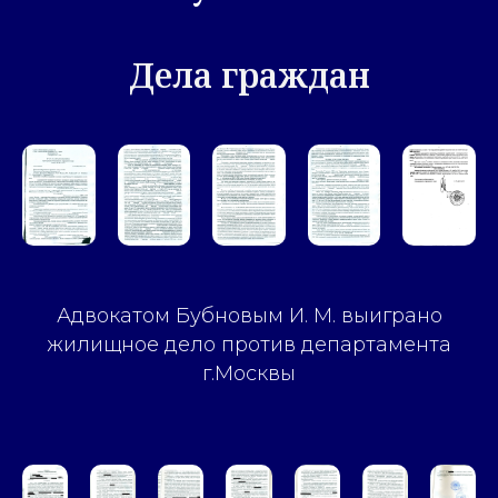
Дела граждан
Адвокатом Бубновым И. М. выиграно
жилищное дело против департамента
г.Москвы