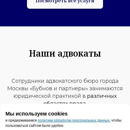
Посмотреть все услуги
Наши адвокаты
Сотрудники адвокатского бюро города
Москвы «Бубнов и партнеры» занимаются
юридической практикой в
различных
областях права.
Мы используем cookies
Постоянное участие в судебных
и придерживаемся
политики обработки персональных данных
, чтобы
процессах, большой опыт юридической
пользоваться сайтом было удобно.