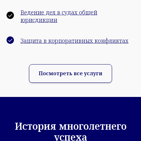
Ведение дел в судах общей
юрисдикции
Защита в корпоративных конфликтах
Посмотреть все услуги
История многолетнего
успеха